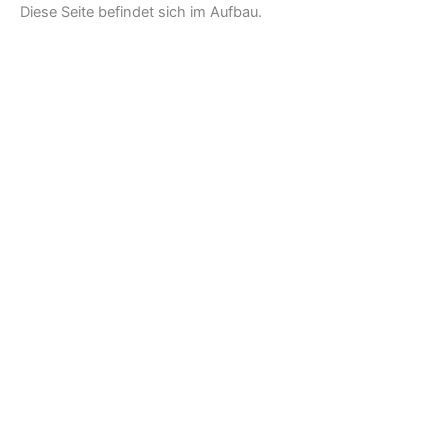
Zum
Diese Seite befindet sich im Aufbau.
Inhalt
springen